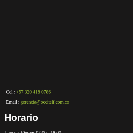
Cel :
+57 320 418 0786
Email :
gerencia@occitelf.com.co
Horario
Lunes a Viernes 07:00 - 18:00