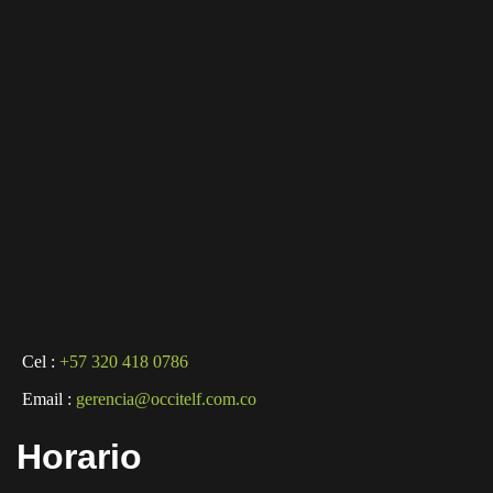
Cel :
+57 320 418 0786
Email :
gerencia@occitelf.com.co
Horario