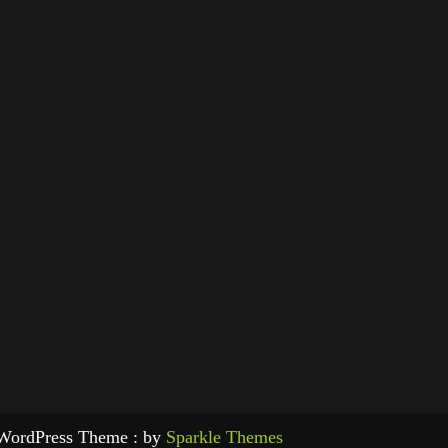
WordPress Theme : by
Sparkle Themes