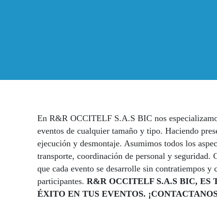
En R&R OCCITELF S.A.S BIC nos especializamos en
eventos de cualquier tamaño y tipo. Haciendo pres
ejecución y desmontaje. Asumimos todos los aspecto
transporte, coordinación de personal y seguridad. 
que cada evento se desarrolle sin contratiempos y 
participantes.
R&R OCCITELF S.A.S BIC, E
ÉXITO EN TUS EVENTOS. ¡CONTACTANOS