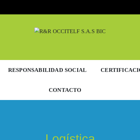
 BIC
RESPONSABILIDAD SOCIAL
CERTIFICAC
CONTACTO
Logística