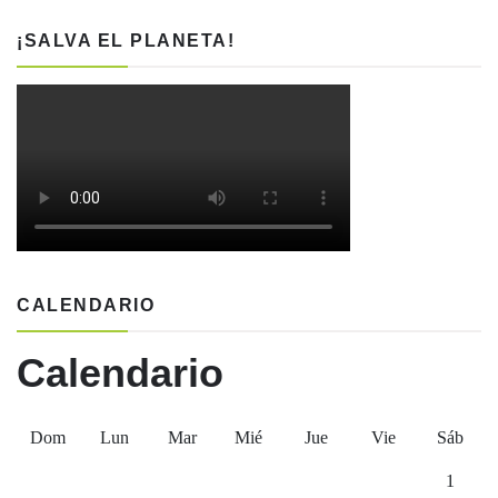
¡SALVA EL PLANETA!
CALENDARIO
Calendario
Dom
Lun
Mar
Mié
Jue
Vie
Sáb
1