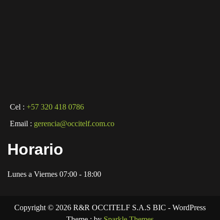
Cel :
+57 320 418 0786
Email :
gerencia@occitelf.com.co
Horario
Lunes a Viernes 07:00 - 18:00
Copyright © 2026 R&R OCCITELF S.A.S BIC - WordPress
Theme : by
Sparkle Themes