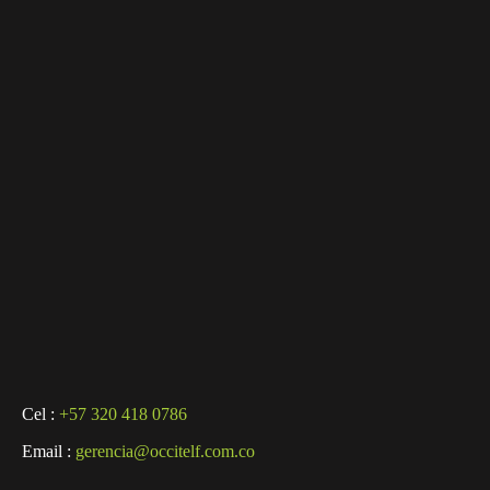
Cel :
+57 320 418 0786
Email :
gerencia@occitelf.com.co